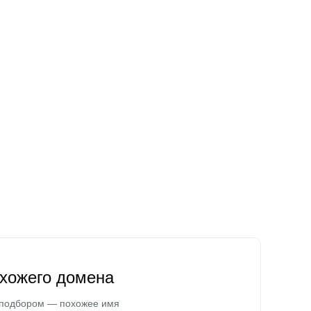
охожего домена
 подбором — похожее имя