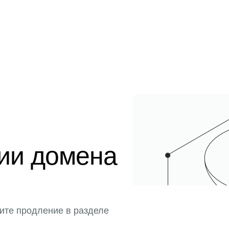
ции домена
ите продление в разделе